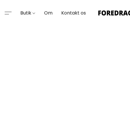
Butik
Om
Kontakt os