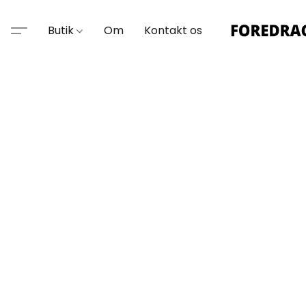
Butik
Om
Kontakt os