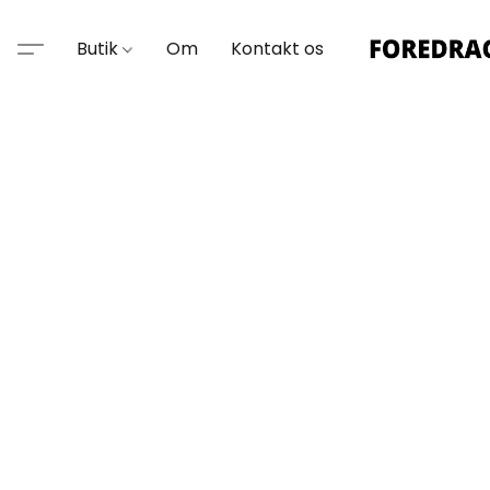
Butik
Om
Kontakt os