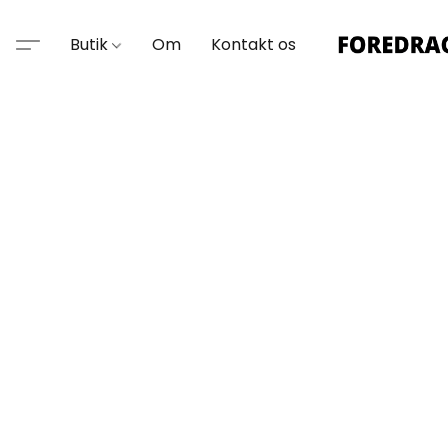
Butik
Om
Kontakt os