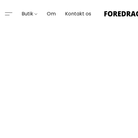
Butik
Om
Kontakt os