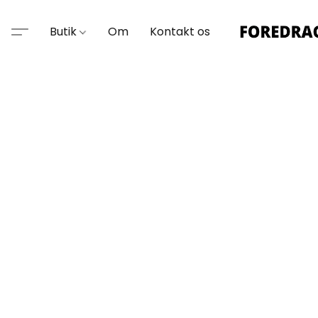
Butik
Om
Kontakt os