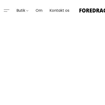
Butik
Om
Kontakt os