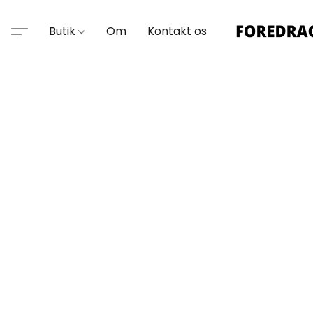
Butik
Om
Kontakt os