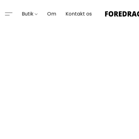
Butik
Om
Kontakt os