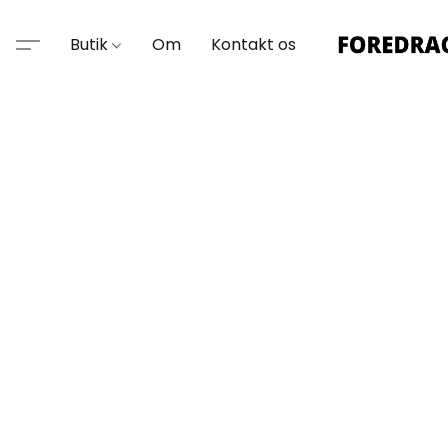
Butik
Om
Kontakt os