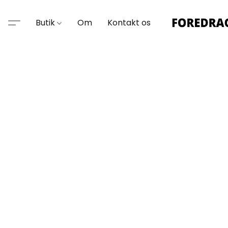
Butik
Om
Kontakt os