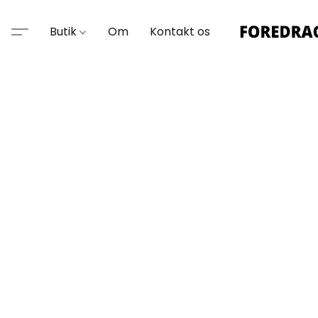
Butik
Om
Kontakt os