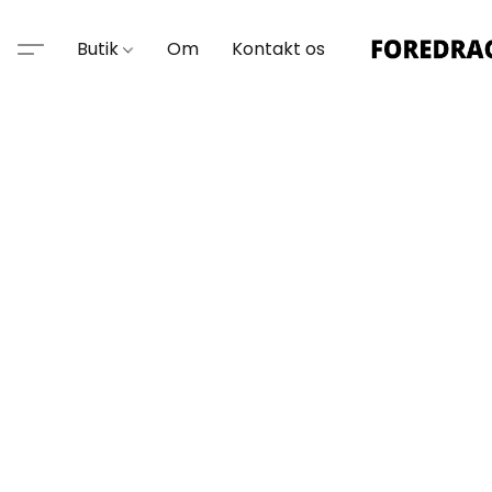
Butik
Om
Kontakt os