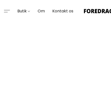
Butik
Om
Kontakt os